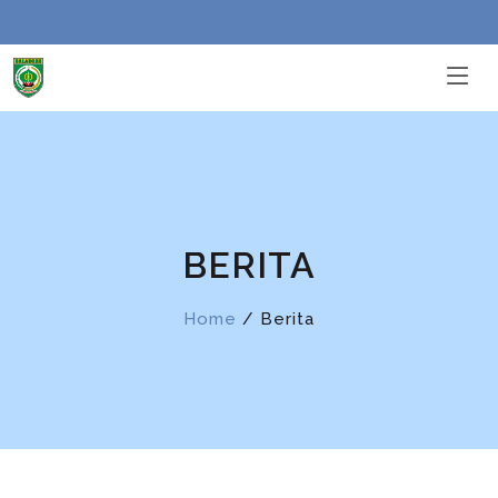
BERITA
Home
/ Berita